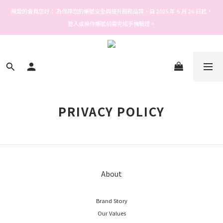
Welcome! Stars house
親愛的會員您好： 為保障您的帳號安全與提升服務品質，自 2025 年 6 月 26 日起，
登入或操作帳號前需完成手機驗證。
Welcome! Stars house
PRIVACY POLICY
About
Brand Story
Our Values