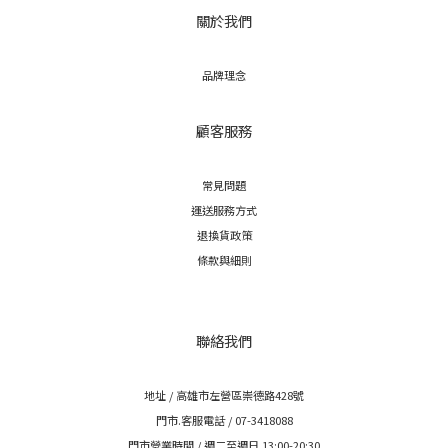
關於我們
品牌理念
顧客服務
常見問題
運送服務方式
退換貨政策
條款與細則
聯絡我們
地址 / 高雄市左營區崇德路428號
門市.客服電話 / 07-3418088
門市營業時間 / 週二至週日 13:00-20:30