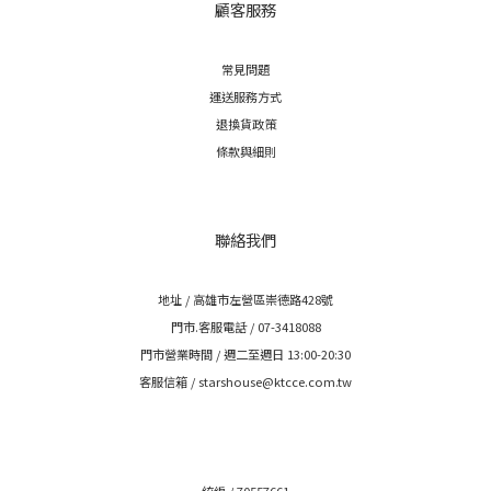
顧客服務
常見問題
運送服務方式
退換貨政策
條款與細則
聯絡我們
地址 / 高雄市左營區崇德路428號
門市.客服電話 / 07-3418088
門市營業時間 / 週二至週日 13:00-20:30
客服信箱 / starshouse@ktcce.com.tw
統編 / 70557661