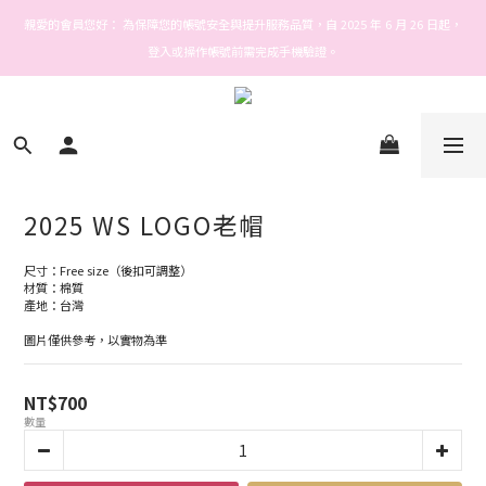
Welcome! Stars house
親愛的會員您好： 為保障您的帳號安全與提升服務品質，自 2025 年 6 月 26 日起，
登入或操作帳號前需完成手機驗證。
Welcome! Stars house
2025 WS LOGO老帽
尺寸：Free size（後扣可調整）
材質：棉質
產地：台灣
圖片僅供參考，以實物為準
NT$700
數量