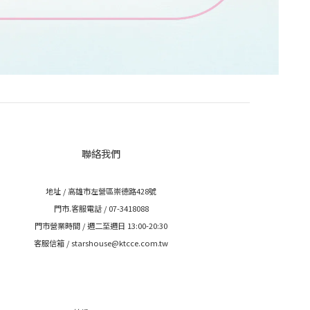
聯絡我們
地址 / 高雄市左營區崇德路428號
門市.客服電話 / 07-3418088
門市營業時間 / 週二至週日 13:00-20:30
客服信箱 / starshouse@ktcce.com.tw