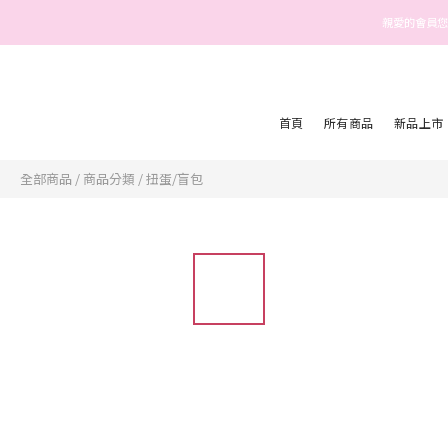
親愛的會員您
首頁
所有商品
新品上市
全部商品
/
商品分類
/
扭蛋/盲包