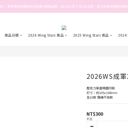
好： 為保障您的帳號安全與提升服務品質，自 2025 年 6 月 26 日起，登入或操作帳號前需
Welcome! Stars house
Welcome! Stars house
商品分類
2026 Wing Stars 商品
2025 Wing Stars 商品
2024
2026WS成
壓克力單面噴圖印刷
尺寸：約105x148mm
全26款 隨機不挑款
NT$300
數量