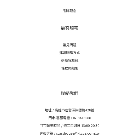
品牌理念
顧客服務
常見問題
運送服務方式
退換貨政策
條款與細則
聯絡我們
地址 / 高雄市左營區崇德路428號
門市.客服電話 / 07-3418088
門市營業時間 / 週二至週日 13:00-20:30
客服信箱 / starshouse@ktcce.com.tw