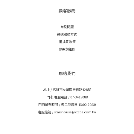
顧客服務
常見問題
運送服務方式
退換貨政策
條款與細則
聯絡我們
地址 / 高雄市左營區崇德路428號
門市.客服電話 / 07-3418088
門市營業時間 / 週二至週日 13:00-20:30
客服信箱 / starshouse@ktcce.com.tw