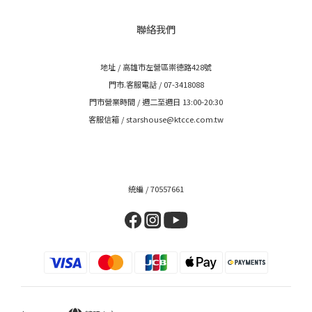
聯絡我們
地址 / 高雄市左營區崇德路428號
門市.客服電話 / 07-3418088
門市營業時間 / 週二至週日 13:00-20:30
客服信箱 / starshouse@ktcce.com.tw
統編 / 70557661