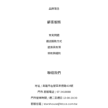
品牌理念
顧客服務
常見問題
運送服務方式
退換貨政策
條款與細則
聯絡我們
地址 / 高雄市左營區崇德路428號
門市.客服電話 / 07-3418088
門市營業時間 / 週二至週日 13:00-20:30
客服信箱 / starshouse@ktcce.com.tw