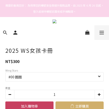
Welcome! Stars house
親愛的會員您好： 為保障您的帳號安全與提升服務品質，自 2025 年 6 月 26 日起，
登入或操作帳號前需完成手機驗證。
Welcome! Stars house
2025 WS女孩卡冊
NT$300
Wing Stars
數量
加入購物車
立即購買