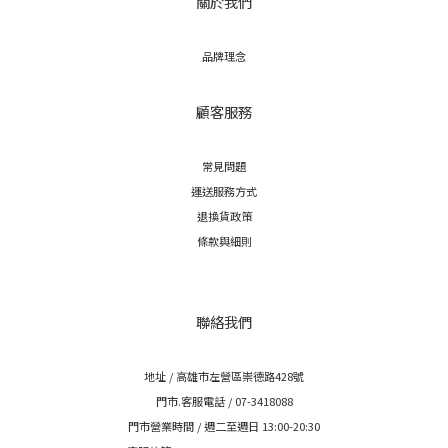
關於我們
品牌理念
顧客服務
常見問題
運送服務方式
退換貨政策
條款與細則
聯絡我們
地址 / 高雄市左營區崇德路428號
門市.客服電話 / 07-3418088
門市營業時間 / 週二至週日 13:00-20:30