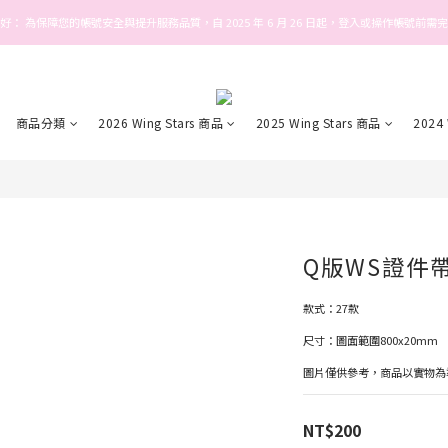
好： 為保障您的帳號安全與提升服務品質，自 2025 年 6 月 26 日起，登入或操作帳號前需
Welcome! Stars house
Welcome! Stars house
商品分類
2026 Wing Stars 商品
2025 Wing Stars 商品
2024
Q版WS證件
款式：27款
尺寸：圖面範圍800x20mm
圖片僅供參考，商品以實物為
NT$200