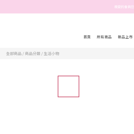
親愛的會員您
首頁
所有商品
新品上市
全部商品
/
商品分類
/
生活小物