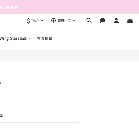
完成手機驗證。
$
TWD
繁體中文
立即購買
 Wing Stars商品
會員權益
帶
準。