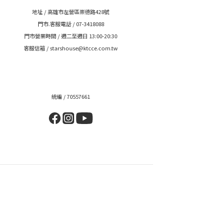
地址 / 高雄市左營區崇德路428號
門市.客服電話 / 07-3418088
門市營業時間 / 週二至週日 13:00-20:30
客服信箱 / starshouse@ktcce.com.tw
統編 / 70557661