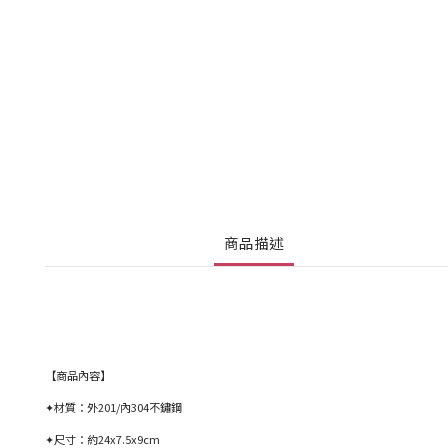
商品描述
【商品內容】
✦材質：外201/內304不鏽鋼
✦尺寸：約24x7.5x9cm