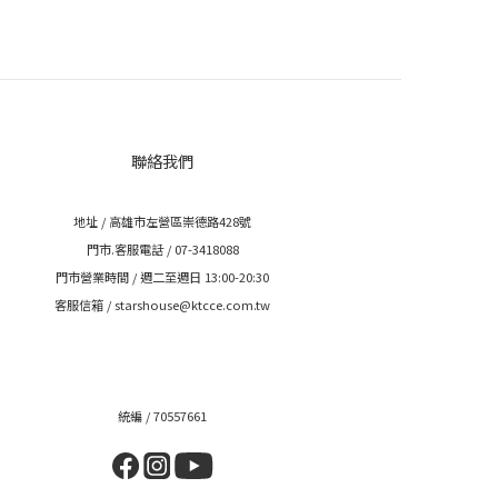
聯絡我們
地址 / 高雄市左營區崇德路428號
門市.客服電話 / 07-3418088
門市營業時間 / 週二至週日 13:00-20:30
客服信箱 / starshouse@ktcce.com.tw
統編 / 70557661