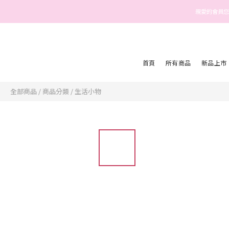
親愛的會員您
首頁
所有商品
新品上市
全部商品
/
商品分類
/
生活小物