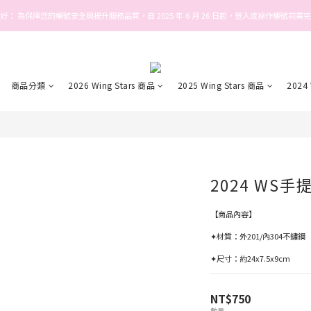
好： 為保障您的帳號安全與提升服務品質，自 2025 年 6 月 26 日起，登入或操作帳號前需
Welcome! Stars house
Welcome! Stars house
商品分類
2026 Wing Stars 商品
2025 Wing Stars 商品
2024
2024 WS
【商品內容】
✦材質：外201/內304不鏽鋼
✦尺寸：約24x7.5x9cm
NT$750
數量