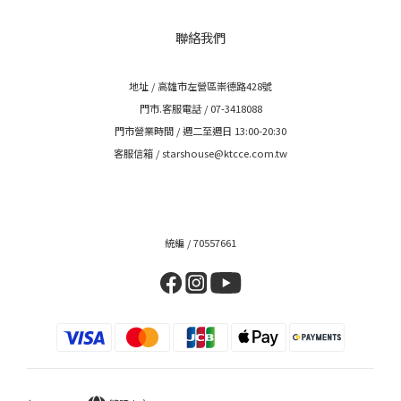
聯絡我們
地址 / 高雄市左營區崇德路428號
門市.客服電話 / 07-3418088
門市營業時間 / 週二至週日 13:00-20:30
客服信箱 / starshouse@ktcce.com.tw
統編 / 70557661