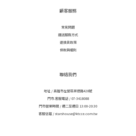
顧客服務
常見問題
運送服務方式
退換貨政策
條款與細則
聯絡我們
地址 / 高雄市左營區崇德路428號
門市.客服電話 / 07-3418088
門市營業時間 / 週二至週日 13:00-20:30
客服信箱 / starshouse@ktcce.com.tw