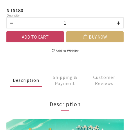
NT$180
Quantity
ADD TO CART
BUY NOW
Add to Wishlist
Shipping &
Customer
Description
Payment
Reviews
Description