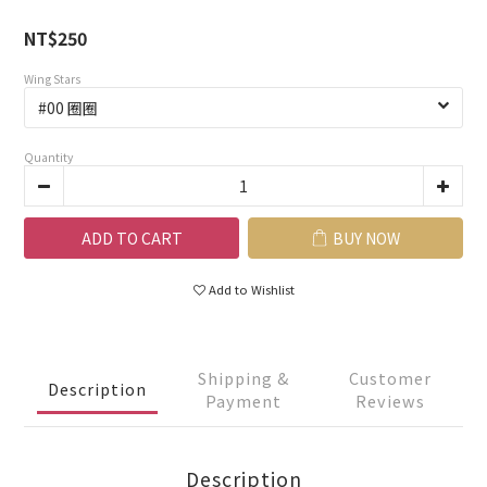
NT$250
Wing Stars
Quantity
ADD TO CART
BUY NOW
Add to Wishlist
Shipping &
Customer
Description
Payment
Reviews
Description