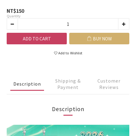
NT$150
Quantity
ADD TO CART
BUY NOW
Add to Wishlist
Shipping &
Customer
Description
Payment
Reviews
Description