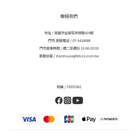
聯絡我們
地址 / 高雄市左營區崇德路428號
門市.客服電話 / 07-3418088
門市營業時間 / 週二至週日 13:00-20:30
客服信箱 / starshouse@ktcce.com.tw
統編 / 70557661