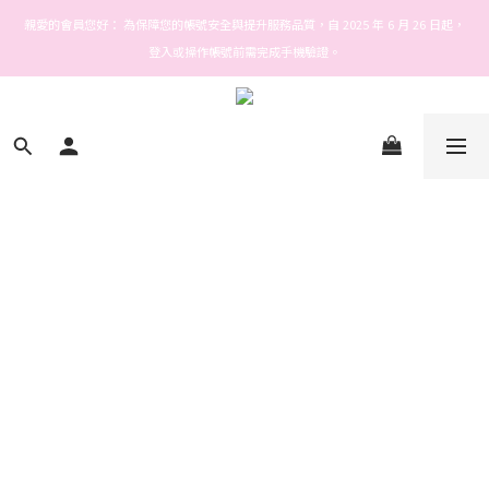
Welcome! Stars house
親愛的會員您好： 為保障您的帳號安全與提升服務品質，自 2025 年 6 月 26 日起，
登入或操作帳號前需完成手機驗證。
Welcome! Stars house