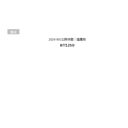
售完
2024 WS立牌拼圖｜雄鷹款
NT$250