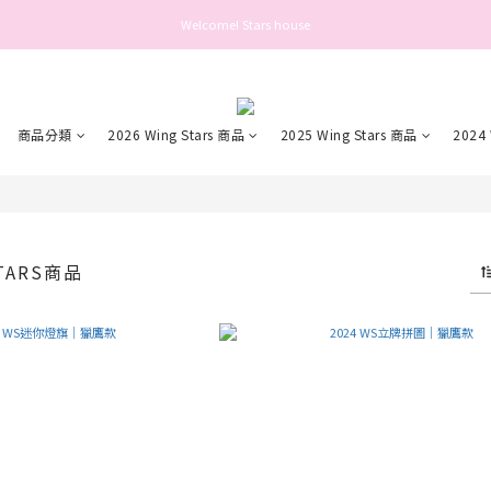
Welcome! Stars house
Welcome! Stars house
好： 為保障您的帳號安全與提升服務品質，自 2025 年 6 月 26 日起，登入或操作帳號前需
Welcome! Stars house
商品分類
2026 Wing Stars 商品
2025 Wing Stars 商品
2024
STARS商品