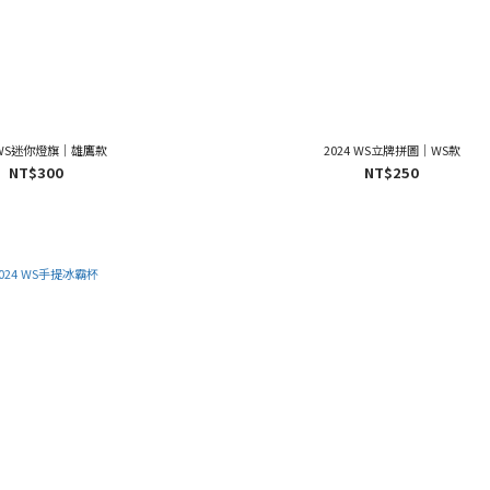
4 WS迷你燈旗｜雄鷹款
2024 WS立牌拼圖｜WS款
NT$300
NT$250