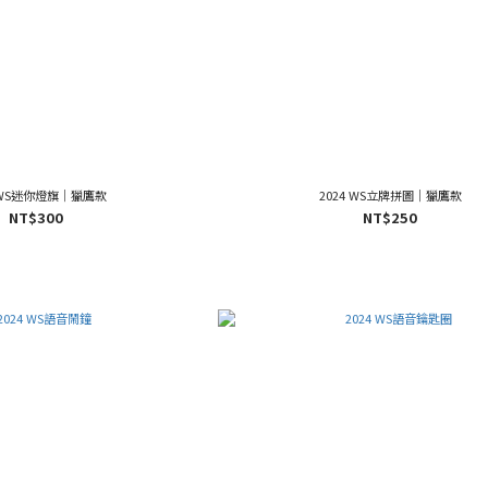
4 WS迷你燈旗｜獵鷹款
2024 WS立牌拼圖｜獵鷹款
NT$300
NT$250