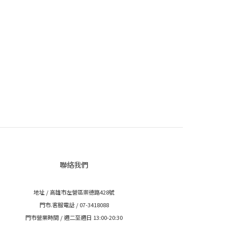
聯絡我們
地址 / 高雄市左營區崇德路428號
門市.客服電話 / 07-3418088
門市營業時間 / 週二至週日 13:00-20:30