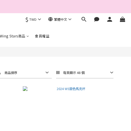
$
TWD
繁體中文
完成手機驗證。
 Wing Stars商品
會員權益
商品排序
每頁顯示 48 個