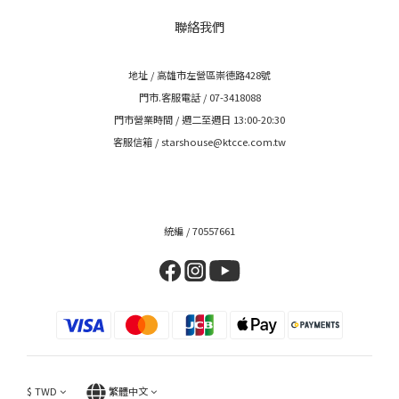
聯絡我們
地址 / 高雄市左營區崇德路428號
門市.客服電話 / 07-3418088
門市營業時間 / 週二至週日 13:00-20:30
客服信箱 / starshouse@ktcce.com.tw
統編 / 70557661
$
TWD
繁體中文