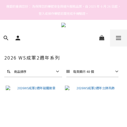
Welcome! Stars house
親愛的會員您好： 為保障您的帳號安全與提升服務品質，自 2025 年 6 月 26 日起，
登入或操作帳號前需完成手機驗證。
Welcome! Stars house
2026 WS成軍2週年系列
商品排序
每頁顯示 48 個