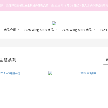
好： 為保障您的帳號安全與提升服務品質，自 2025 年 6 月 26 日起，登入或操作帳號前需
Welcome! Stars house
Welcome! Stars house
商品分類
2026 Wing Stars 商品
2025 Wing Stars 商品
2024
刻主題系列