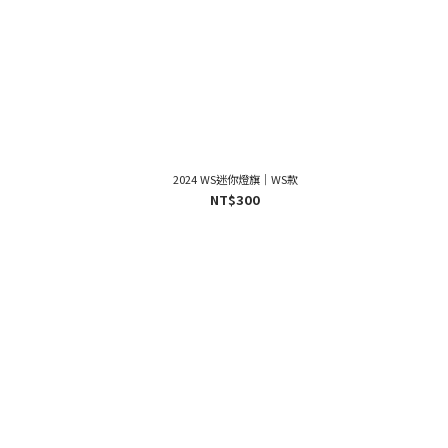
2024 WS迷你燈旗｜WS款
NT$300