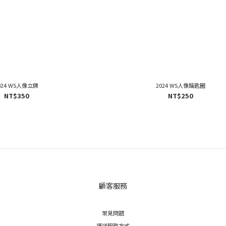
024 WS人像立牌
2024 WS人像鑰匙圈
NT$350
NT$250
顧客服務
常見問題
運送服務方式