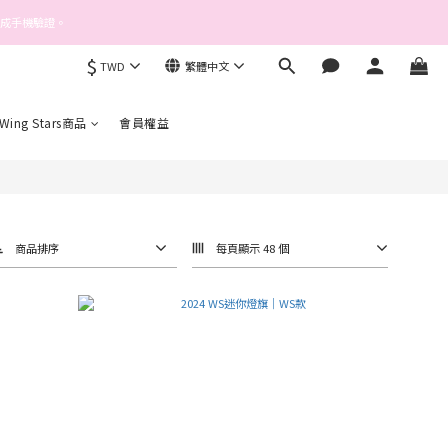
完成手機驗證。
$
TWD
繁體中文
 Wing Stars商品
會員權益
商品排序
每頁顯示 48 個