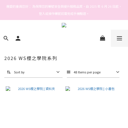
Welcome! Stars house
親愛的會員您好： 為保障您的帳號安全與提升服務品質，自 2025 年 6 月 26 日起，
登入或操作帳號前需完成手機驗證。
Welcome! Stars house
2026 WS櫻之學院系列
Sort by
48 Items per page