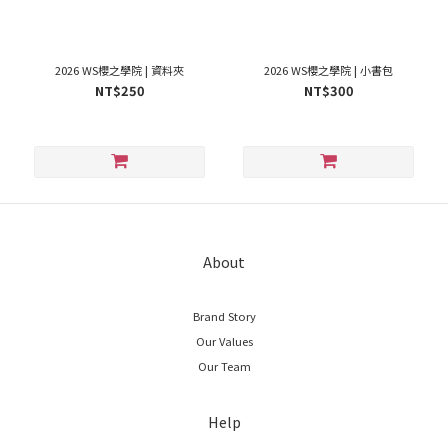
2026 WS櫻之學院 | 資料夾
2026 WS櫻之學院 | 小書包
NT$250
NT$300
About
Brand Story
Our Values
Our Team
Help